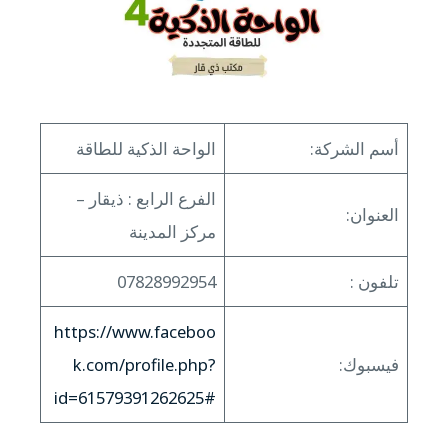
أسم الشركة:
الواحة الذكية للطاقة
الفرع الرابع : ذيقار –
العنوان:
مركز المدينة
تلفون :
07828992954
https://www.faceboo
فيسبوك:
k.com/profile.php?
id=61579391262625#