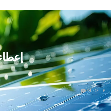
إعطاء 