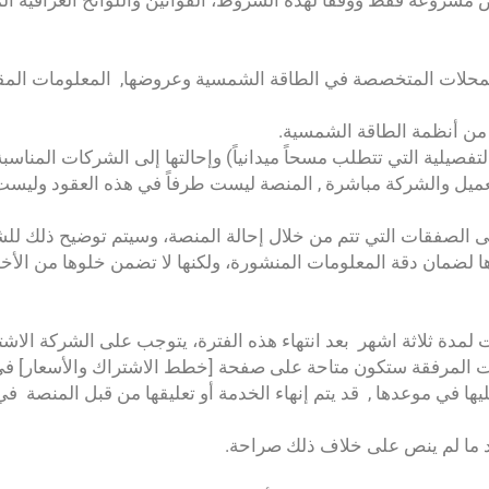
شروعة فقط ووفقاً لهذه الشروط، القوانين واللوائح العراقية الم
 من أنظمة الطاقة الشمسية.
تفصيلية التي تتطلب مسحاً ميدانياً) وإحالتها إلى الشركات المناسبة
 العميل والشركة مباشرة , المنصة ليست طرفاً في هذه العقود وليس
الصفقات التي تتم من خلال إحالة المنصة، وسيتم توضيح ذلك للش
دها لضمان دقة المعلومات المنشورة، ولكنها لا تضمن خلوها من الأخ
يها في موعدها , قد يتم إنهاء الخدمة أو تعليقها من قبل المنصة في