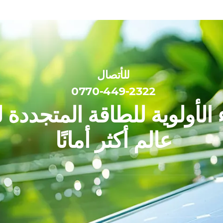
للأتصال
0770-449-2322
الأولوية للطاقة المتجددة 
عالم أكثر أمانًا