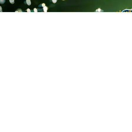
 الخدمات
راكات متنوعة للشركات في الموقع
الة مشاريع لانظمة الطاقة الشمسية الى الشركات
 مناقصات انظمة الطاقة الشمسية
تشارات مالية و قانونية الى الشركات
تشارات فنية و جدوى اقتصادية للزبائن (العملاء)