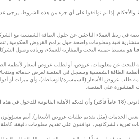
 والأحكام. إذا لم توافقوا على أي جزء من هذه الشروط، يرجى عد
صة في ربط العملاء الباحثين عن حلول الطاقة الشمسية مع الشركا
ارية فنية ومعلومات واضحة حول برامج القروض الحكومية , تتميز ا
 هو تبسيط عملية البحث والمقارنة للعملاء، وزيادة وصول الشركا
 للبحث عن معلومات، عروض، أو لطلب عروض أسعار لأنظمة الطا
نظمة الطاقة الشمسية ومسجل في المنصة لعرض خدماته ومنتجاته
طلب عروض الأسعار (السمسرة/الوساطة)، وأي ميزات أو أدوات
ت المنشورة على المنصة.
بعض الخدمات (مثل تقديم طلبات عروض الأسعار). أنتم مسؤولون
 تعريف لشركاتهم , توافقون على تقديم معلومات دقيقة، كاملة، 