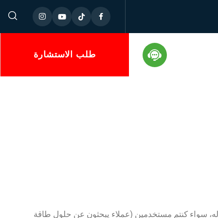
طلب الاستشارة
له، سواء كنتم مستخدمين (عملاء يبحثون عن حلول طاقة