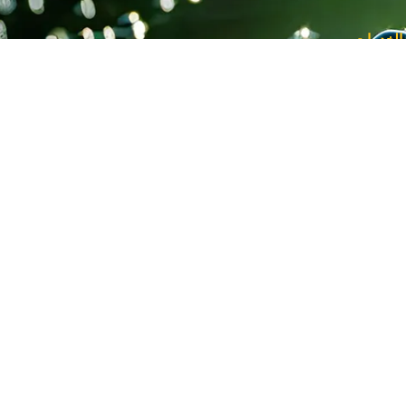
 الخدمات
راكات متنوعة للشركات في الموقع
الة مشاريع لانظمة الطاقة الشمسية الى الشركات
 مناقصات انظمة الطاقة الشمسية
تشارات مالية و قانونية الى الشركات
تشارات فنية و جدوى اقتصادية للزبائن (العملاء)