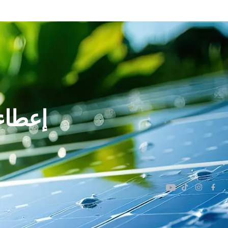
إعطاء 