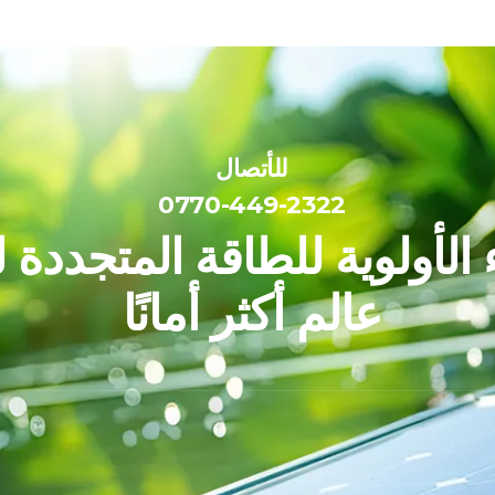
للأتصال
0770-449-2322
الأولوية للطاقة المتجددة 
عالم أكثر أمانًا