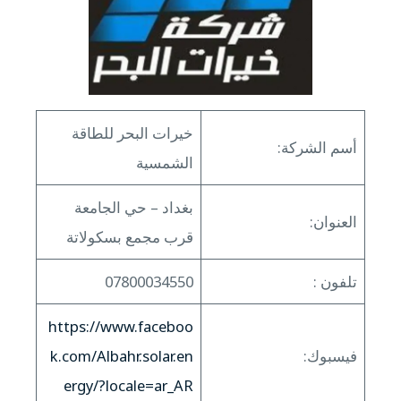
خيرات البحر للطاقة
أسم الشركة:
الشمسية
بغداد – حي الجامعة
العنوان:
قرب مجمع بسكولاتة
تلفون :
07800034550
https://www.faceboo
فيسبوك:
k.com/Albahr.solar.en
ergy/?locale=ar_AR