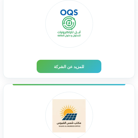
أبل للاكترونيات وحلول الط
للمزيد عن الشركة
مكتب شمس الشموس للطا