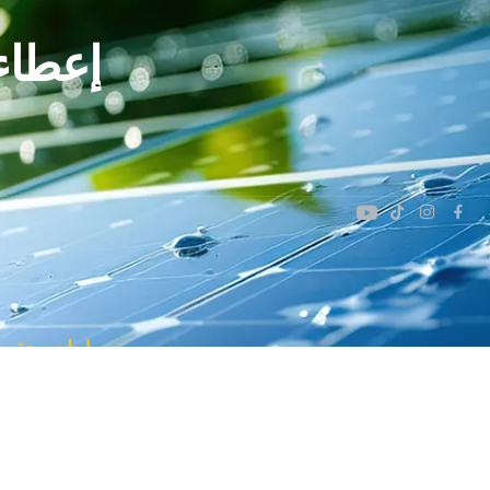
إعطاء 
روابط سريعة
الخدمات
من نحن
الحصول على 
الدورات
نحن نؤمن بممارسات الطاقة المستدامة التي