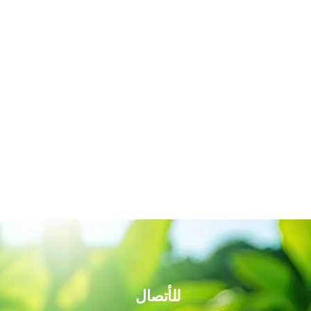
للأتصال