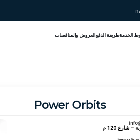
n
 الخدمة
طريقة الدفع
العروض والمناقصات
Power Orbits
info
– شارع 120 م