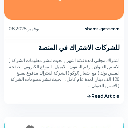
نوفمبر 08,2025
shams-gate.com
للشركات الاشتراك في المنصة
اشتراك مجاني لمدة ثلاثة اشهر , بحيث تنشر معلومات الشركة (
الاسم , العنوان , رقم التلفون , الايميل , الموقع الكتروني , صفحة
الفيس بوك ) مع شعار (لوكو ) الشركة اشتراك مدفوع بمبلغ
120 الف دينار لمدة عام كامل , بحيث تنشر معلومات الشركة
( الاسم , العنوان…
Read Article