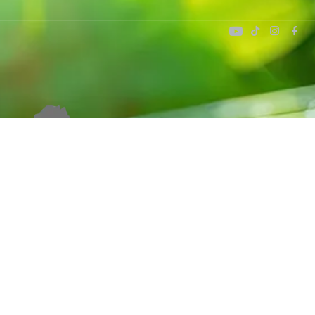
نحن نؤمن بممارسات الطاقة المستدامة التي
يمكن أن تساعد في الحفاظ على كوكبنا.
للاتصال
0770-449-2322