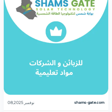
نوفمبر 08,2025
shams-gate.com