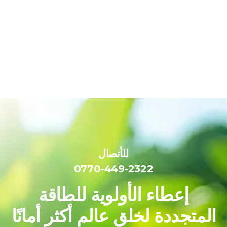
للأتصال
0770-449-2322
إعطاء الأولوية للطاقة
المتجددة لخلق عالم أكثر أمانًا